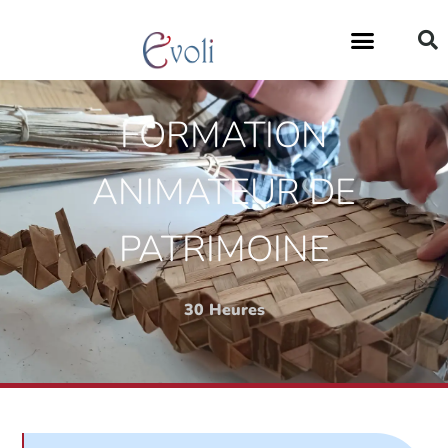
FORMATION
ANIMATEUR DE
PATRIMOINE
30 Heures